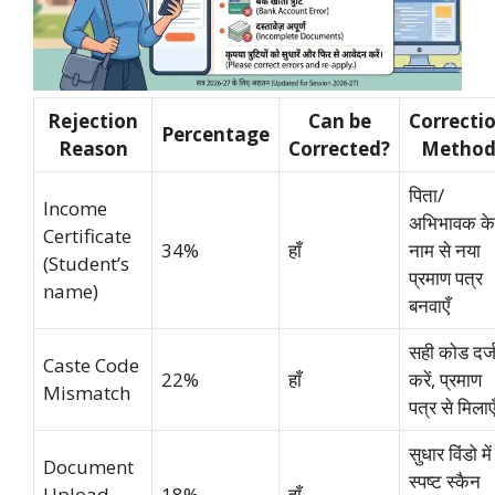
Rejection
Can be
Correcti
Percentage
Reason
Corrected?
Metho
पिता/
Income
अभिभावक के
Certificate
34%
हाँ
नाम से नया
(Student’s
प्रमाण पत्र
name)
बनवाएँ
सही कोड दर्
Caste Code
22%
हाँ
करें, प्रमाण
Mismatch
पत्र से मिलाए
सुधार विंडो में
Document
स्पष्ट स्कैन
Upload
18%
हाँ