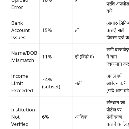
प्रति अपलोड
Error
करें
Bank
आधार-लिंकिं
Account
15%
हाँ
कराएँ, सही
Issues
विवरण दर्ज कर
सभी दस्तावेज़
Name/DOB
11%
हाँ (विंडो में)
में नाम
Mismatch
एकसमान करा
Income
अगले वर्ष
34%
Limit
नहीं
आवेदन करें
(subset)
Exceeded
(यदि आय घटे
संस्थान को
Institution
पोर्टल पर
Not
6%
आंशिक
पंजीकरण
Verified
कराने के लिए