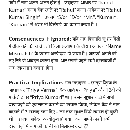
फॉर्म में नाम अलग-अलग होते हैं। उदाहरण: आधार पर “Rahul
Kumar” बनाम बैंक खाते पर “Rahul” बनाम आवेदन पर “Rahul
Kumar Singh”। उपसर्ग “S/o”, “D/o”, “Mr.”, “Kumar”,
“Kumari” में अंतर भी विसंगति का कारण बनता है
।
Consequences If Ignored:
यदि नाम विसंगति सुधार विंडो
में ठीक नहीं की जाती, तो जिला सत्यापन के दौरान आवेदन “Name
Mismatch” के कारण अस्वीकृत हो जाता है। आपको अगले वर्ष
नए सिरे से आवेदन करना होगा, और उससे पहले सभी दस्तावेज़ों में
नाम एकसमान कराना होगा।
Practical Implications:
एक उदाहरण – छात्रा प्रिया के
आधार पर “Priya Verma”, बैंक खाते पर “Priya” और 12वीं की
मार्कशीट पर “Priya Kumari” था। उसने सुधार विंडो में सभी
दस्तावेज़ों को एकसमान कराने का प्रयास किया, लेकिन बैंक ने नाम
बदलने में 2 सप्ताह लगा दिए – तब तक सुधार विंडो समाप्त हो चुकी
थी। उसका आवेदन अस्वीकृत हो गया। क्या आपने अपने सभी
दस्तावेज़ों में नाम की वर्तनी को मिलाकर देखा है?