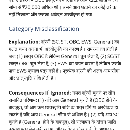
सीमा से ₹20,000 अधिक थी। उसने आय घटाने का कोई तरीका
नहीं निकाला और उसका आवेदन अस्वीकृत हो गया।
Category Misclassification
Explanation:
श्रेणी (SC, ST, OBC, EWS, General) का
गलत चयन करना भी अस्वीकृति का कारण है। समस्या तब होती है
जब: (1) छात्र OBC है लेकिन General चुन लेता है, (2) SC/ST
छात्र OBC चुन लेता है, (3) EWS का चयन करता है लेकिन उसके
पास EWS प्रमाण पत्र नहीं है। प्रत्येक श्रेणी की अलग आय सीमा
और छात्रवृत्ति राशि होती है।
Consequences If Ignored:
गलत श्रेणी चुनने पर तीन
संभावित परिणाम: (1) यदि आप General चुनते हैं (OBC होने के
बावजूद), तो आप कम छात्रवृत्ति राशि के पात्र होंगे या अस्वीकृत हो
सकते हैं यदि आय General सीमा से अधिक है। (2) यदि आप SC
चुनते हैं (General होने के बावजूद), तो सत्यापन के दौरान जाति
प्रमाण पत्र मेल नहीं खाएगा और आवेदन धोखाधड़ी के आधार पर