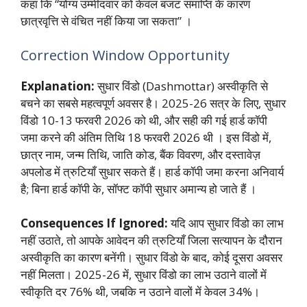
कहा कि “योग्य उम्मीदवार को केवल बजट समाप्ति के कारण
छात्रवृत्ति से वंचित नहीं किया जा सकता”
।
Correction Window Opportunity
Explanation:
सुधार विंडो (Dashmottar) अस्वीकृति से
बचने का सबसे महत्वपूर्ण अवसर है। 2025-26 सत्र के लिए, सुधार
विंडो 10-13 फरवरी 2026 को थी, और सही की गई हार्ड कॉपी
जमा करने की अंतिम तिथि 18 फरवरी 2026 थी
। इस विंडो में,
छात्र नाम, जन्म तिथि, जाति कोड, बैंक विवरण, और दस्तावेज़
अपलोड में त्रुटियाँ सुधार सकते हैं। हार्ड कॉपी जमा करना अनिवार्य
है; बिना हार्ड कॉपी के, सॉफ्ट कॉपी सुधार अमान्य हो जाते हैं
।
Consequences If Ignored:
यदि आप सुधार विंडो का लाभ
नहीं उठाते, तो आपके आवेदन की त्रुटियाँ जिला सत्यापन के दौरान
अस्वीकृति का कारण बनेंगी। सुधार विंडो के बाद, कोई दूसरा अवसर
नहीं मिलता। 2025-26 में, सुधार विंडो का लाभ उठाने वालों में
स्वीकृति दर 76% थी, जबकि न उठाने वालों में केवल 34%।