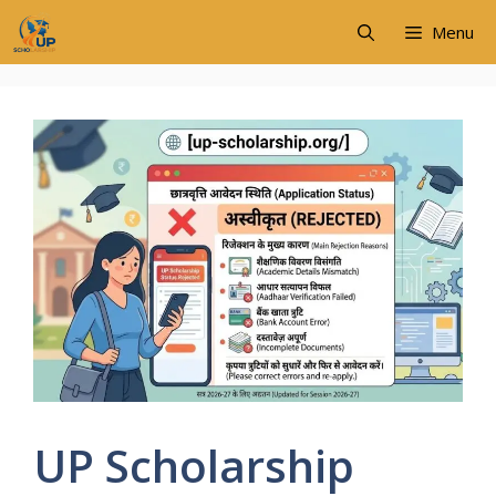
Skip
Menu
to
content
UP Scholarship