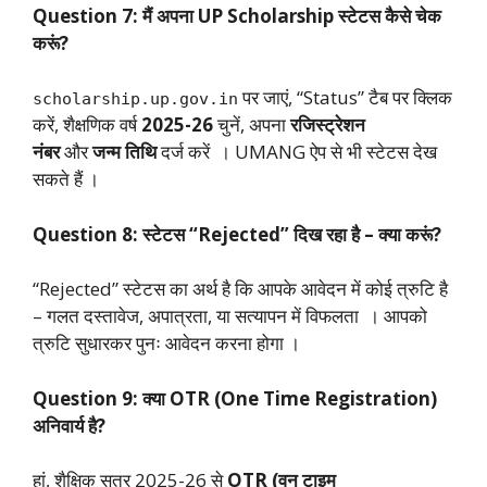
Question 7: मैं अपना UP Scholarship स्टेटस कैसे चेक
करूं?
पर जाएं, “Status” टैब पर क्लिक
scholarship.up.gov.in
करें, शैक्षणिक वर्ष
2025-26
चुनें, अपना
रजिस्ट्रेशन
नंबर
और
जन्म तिथि
दर्ज करें । UMANG ऐप से भी स्टेटस देख
सकते हैं ।
Question 8: स्टेटस “Rejected” दिख रहा है – क्या करूं?
“Rejected” स्टेटस का अर्थ है कि आपके आवेदन में कोई त्रुटि है
– गलत दस्तावेज, अपात्रता, या सत्यापन में विफलता । आपको
त्रुटि सुधारकर पुनः आवेदन करना होगा ।
Question 9: क्या OTR (One Time Registration)
अनिवार्य है?
हां, शैक्षिक सत्र 2025-26 से
OTR (वन टाइम