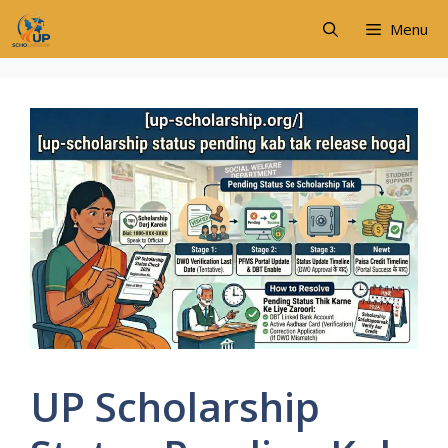
Skip
Menu
to
content
UP Scholarship