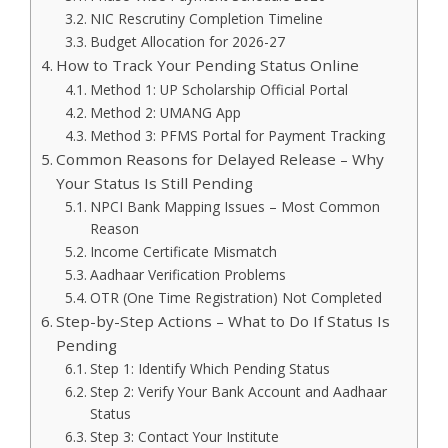
NIC Rescrutiny Completion Timeline
Budget Allocation for 2026-27
How to Track Your Pending Status Online
Method 1: UP Scholarship Official Portal
Method 2: UMANG App
Method 3: PFMS Portal for Payment Tracking
Common Reasons for Delayed Release – Why
Your Status Is Still Pending
NPCI Bank Mapping Issues – Most Common
Reason
Income Certificate Mismatch
Aadhaar Verification Problems
OTR (One Time Registration) Not Completed
Step-by-Step Actions – What to Do If Status Is
Pending
Step 1: Identify Which Pending Status
Step 2: Verify Your Bank Account and Aadhaar
Status
Step 3: Contact Your Institute