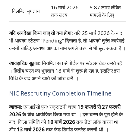
16 मार्च 2026
5.87 लाख लंबित
विलंबित भुगतान
तक लक्ष्य
मामलों के लिए
यदि अनदेखा किया जाए तो क्या होगा:
यदि 25 मार्च 2026 के बाद
भी आपका स्टेटस “Pending” दिखता है, तो आपको तुरंत कार्रवाई
करनी चाहिए, अन्यथा आपका नाम अगले चरण से भी छूट सकता है ।
व्यावहारिक सुझाव:
नियमित रूप से पोर्टल पर स्टेटस चेक करते रहें
। द्वितीय चरण का भुगतान 18 मार्च से शुरू हो रहा है, इसलिए इस
तिथि के बाद अपने खाते की जांच करें ।
NIC Rescrutiny Completion Timeline
व्याख्या:
एनआईसी पुनः स्क्रूटनी चरण
19 फरवरी से 27 फरवरी
2026
के बीच आयोजित किया गया था । इस चरण के पूरा होने के
बाद, जिला समिति को
10 मार्च 2026
तक डेटा लॉक करना था
और
13 मार्च 2026
तक फंड डिमांड जनरेट करनी थी ।