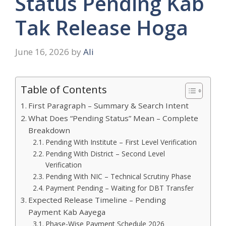
Status Pending Kab
Tak Release Hoga
June 16, 2026
by
Ali
Table of Contents
First Paragraph – Summary & Search Intent
What Does “Pending Status” Mean – Complete
Breakdown
Pending With Institute – First Level Verification
Pending With District – Second Level
Verification
Pending With NIC – Technical Scrutiny Phase
Payment Pending – Waiting for DBT Transfer
Expected Release Timeline – Pending
Payment Kab Aayega
Phase-Wise Payment Schedule 2026