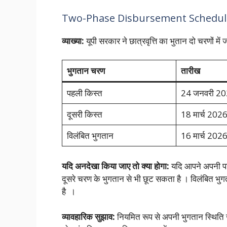
Two-Phase Disbursement Schedul
व्याख्या:
यूपी सरकार ने छात्रवृत्ति का भुतान दो चरणों में 
भुगतान चरण
तारीख
पहली किस्त
24 जनवरी 2
दूसरी किस्त
18 मार्च 2026 
विलंबित भुगतान
16 मार्च 202
यदि अनदेखा किया जाए तो क्या होगा:
यदि आपने अपनी पा
दूसरे चरण के भुगतान से भी छूट सकता है । विलंबित भु
है ।
व्यावहारिक सुझाव:
नियमित रूप से अपनी भुगतान स्थिति जा