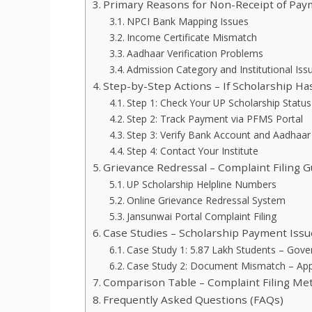
Primary Reasons for Non-Receipt of Pa
NPCI Bank Mapping Issues
Income Certificate Mismatch
Aadhaar Verification Problems
Admission Category and Institutional Iss
Step-by-Step Actions – If Scholarship Ha
Step 1: Check Your UP Scholarship Status
Step 2: Track Payment via PFMS Portal
Step 3: Verify Bank Account and Aadhaar
Step 4: Contact Your Institute
Grievance Redressal – Complaint Filing G
UP Scholarship Helpline Numbers
Online Grievance Redressal System
Jansunwai Portal Complaint Filing
Case Studies – Scholarship Payment Issu
Case Study 1: 5.87 Lakh Students – Gov
Case Study 2: Document Mismatch – Appl
Comparison Table – Complaint Filing Met
Frequently Asked Questions (FAQs)