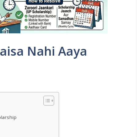
aisa Nahi Aaya
larship