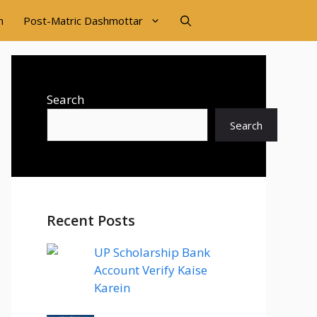
n
Post-Matric Dashmottar
Search
Search
Recent Posts
UP Scholarship Bank
Account Verify Kaise
Karein