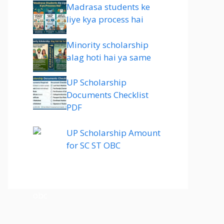
Madrasa students ke
liye kya process hai
Minority scholarship
alag hoti hai ya same
UP Scholarship
Documents Checklist
PDF
UP Scholarship Amount
for SC ST OBC