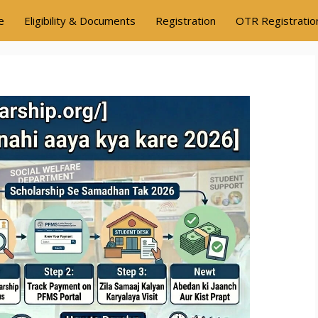
e
Eligibility & Documents
Registration
OTR Registratio