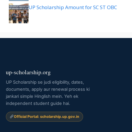
UP Scholarship Amount for SC ST OBC
up-scholarship.org
UP Scholarship se judi eligibility, dates,
documents, apply aur renewal process ki
jankari simple Hinglish mein. Yeh ek
independent student guide hai.
Official Portal: scholarship.up.gov.in