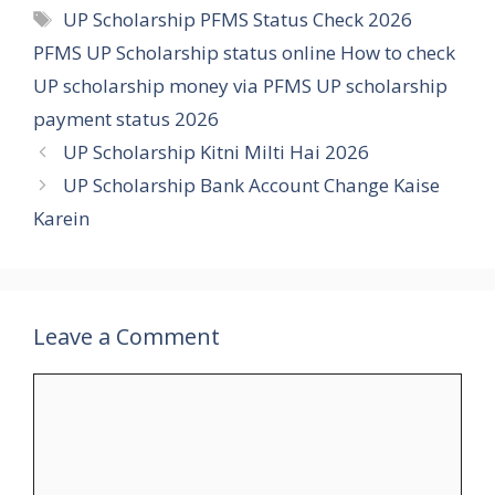
Tags
UP Scholarship PFMS Status Check 2026
PFMS UP Scholarship status online How to check
UP scholarship money via PFMS UP scholarship
payment status 2026
UP Scholarship Kitni Milti Hai 2026
UP Scholarship Bank Account Change Kaise
Karein
Leave a Comment
Comment