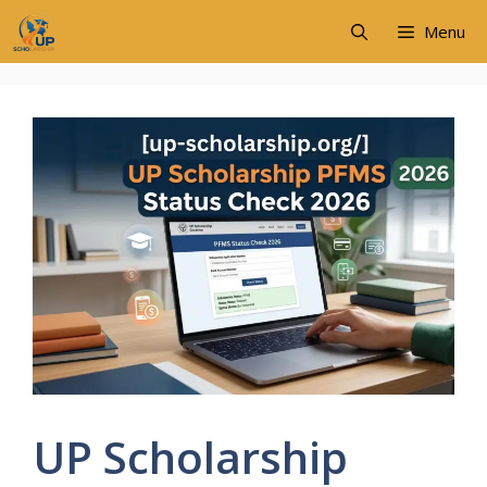
Skip
Menu
to
content
UP Scholarship