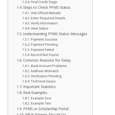
Final Credit Stage
Steps to Check PFMS Status
Visit Official Website
Enter Required Details
Verify Information
View Status
Understanding PFMS Status Messages
Payment Success
Payment Pending
Payment Failed
Record Not Found
Common Reasons for Delay
Bank Account Problems
Aadhaar Mismatch
Verification Pending
Technical Issues
Important Statistics
Real Examples
Example One
Example Two
PFMS vs Scholarship Portal
What Parents Should Do