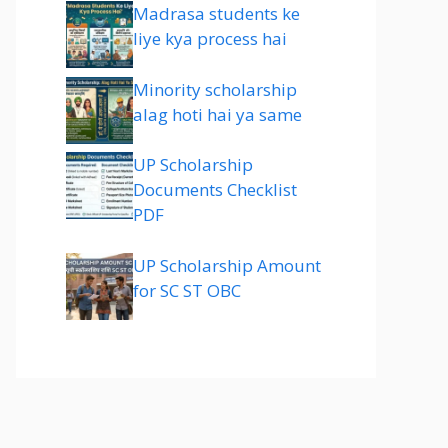
Madrasa students ke
liye kya process hai
Minority scholarship
alag hoti hai ya same
UP Scholarship
Documents Checklist
PDF
UP Scholarship Amount
for SC ST OBC