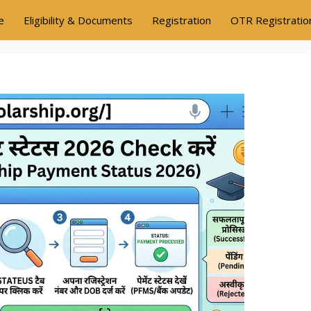
e
Eligibility & Documents
Registration
OTR Registratio