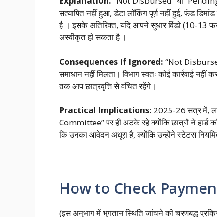
Explanation:
“Not Disbursed” या “Pending” दि
सत्यापित नहीं हुआ, डेटा लॉकिंग पूर्ण नहीं हुई, फंड डि
है
। इसके अतिरिक्त, यदि आपने सुधार विंडो (10-13 फरव
अस्वीकृत हो सकता है
।
Consequences If Ignored:
“Not Disbursed” 
समाधान नहीं मिलता। विभाग स्वतः कोई कार्रवाई नहीं 
तक आप छात्रवृत्ति से वंचित रहेंगे।
Practical Implications:
2025-26 सत्र में, 
Committee” पर ही अटके रहे क्योंकि छात्रों ने हार्ड 
कि उनका आवेदन अधूरा है, क्योंकि उन्होंने स्टेटस नियमि
How to Check Payment
(इस अनुभाग में भुगतान स्थिति जांचने की चरणबद्ध प्र